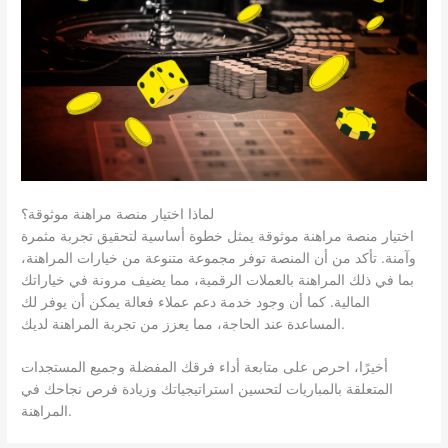
لماذا اختيار منصة مراهنة موثوقة؟
اختيار منصة مراهنة موثوقة يمثل خطوة أساسية لتحقيق تجربة مثمرة
وآمنة. تأكد من أن المنصة توفر مجموعة متنوعة من خيارات المراهنة،
بما في ذلك المراهنة بالعملات الرقمية، مما يضيف مرونة في خياراتك
المالية. كما أن وجود خدمة دعم عملاء فعالة يمكن أن يوفر لك
المساعدة عند الحاجة، مما يعزز من تجربة المراهنة لديك.
أخيرًا، احرص على متابعة أداء فرقك المفضلة وجميع المستجدات
المتعلقة بالمباريات لتحسين استراتيجياتك وزيادة فرص نجاحك في
المراهنة.