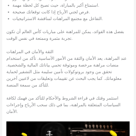
استمتاع أكبر بالمباراة، حيث تصبح كل لحظة مهمة.
فرص لجني الأرباح إذا كانت توقعاتك صحيحة.
التفاعل مع مجتمع المراهنات لمناقشة الاستراتيجيات.
بفضل هذه الفوائد، يمكن للمراهنة على مباريات كأس العالم أن تكون
تجربة مثمرة وممتعة في نفس الوقت.
الثقة والأمان في المراهنات
عند المراهنة، يعد الأمان والثقة من الأمور الأساسية. تأكد من استخدام
منصات مراهنة مرخصة وموثوقة تحمي بياناتك المالية والشخصية.
تحقق من وجود بروتوكولات تأمين سليمة مثل التشفير لحماية
معلوماتك. كما يجب البحث عن تقييمات وتعليقات من لاعبين آخرين
للتأكد من سمعة المنصة.
استثمر وقتك في قراءة الشروط والأحكام للتأكد من فهمك لكافة
السياسات المتعلقة بالمراهنة، بما في ذلك سحب الأرباح وإجراءات
الأمان.