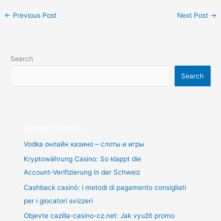
←
Previous Post
Next Post
→
Search
Search
Recent Posts
Vodka онлайн казино – слоты и игры
Kryptowährung Casino: So klappt die
Account‑Verifizierung in der Schweiz
Cashback casinò: i metodi di pagamento consigliati
per i giocatori svizzeri
Objevte cazilla-casino-cz.net: Jak využít promo