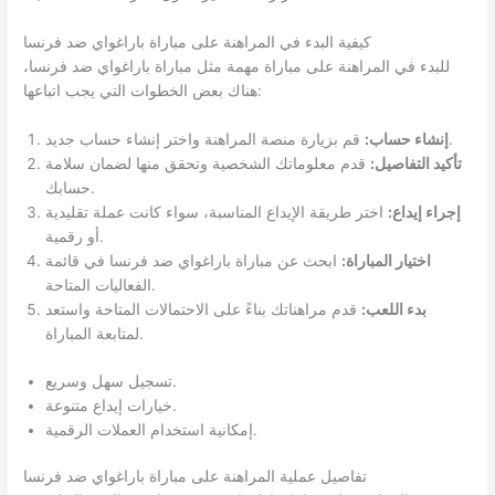
كيفية البدء في المراهنة على مباراة باراغواي ضد فرنسا
للبدء في المراهنة على مباراة مهمة مثل مباراة باراغواي ضد فرنسا،
هناك بعض الخطوات التي يجب اتباعها:
قم بزيارة منصة المراهنة واختر إنشاء حساب جديد.
إنشاء حساب:
تأكيد التفاصيل:
قدم معلوماتك الشخصية وتحقق منها لضمان سلامة
حسابك.
إجراء إيداع:
اختر طريقة الإيداع المناسبة، سواء كانت عملة تقليدية
أو رقمية.
اختيار المباراة:
ابحث عن مباراة باراغواي ضد فرنسا في قائمة
الفعاليات المتاحة.
بدء اللعب:
قدم مراهناتك بناءً على الاحتمالات المتاحة واستعد
لمتابعة المباراة.
تسجيل سهل وسريع.
خيارات إيداع متنوعة.
إمكانية استخدام العملات الرقمية.
تفاصيل عملية المراهنة على مباراة باراغواي ضد فرنسا