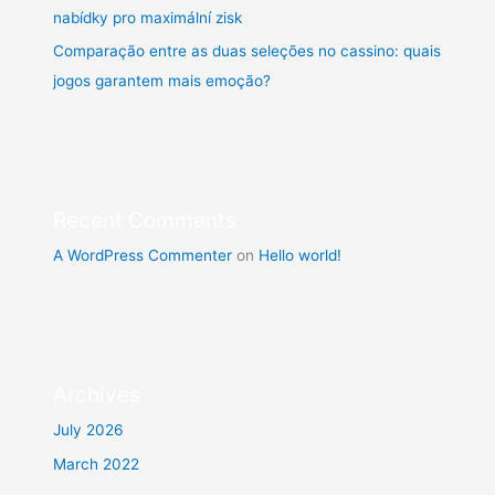
nabídky pro maximální zisk
Comparação entre as duas seleções no cassino: quais
jogos garantem mais emoção?
Recent Comments
A WordPress Commenter
on
Hello world!
Archives
July 2026
March 2022