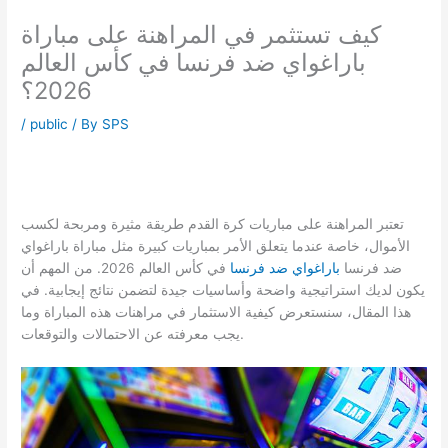
Skip
كيف تستثمر في المراهنة على مباراة
to
content
باراغواي ضد فرنسا في كأس العالم
2026؟
/
public
/ By
SPS
تعتبر المراهنة على مباريات كرة القدم طريقة مثيرة ومربحة لكسب
الأموال، خاصة عندما يتعلق الأمر بمباريات كبيرة مثل مباراة باراغواي
ضد فرنسا
باراغواي ضد فرنسا
في كأس العالم 2026. من المهم أن
يكون لديك استراتيجية واضحة وأساسيات جيدة لتضمن نتائج إيجابية. في
هذا المقال، سنستعرض كيفية الاستثمار في مراهنات هذه المباراة وما
يجب معرفته عن الاحتمالات والتوقعات.